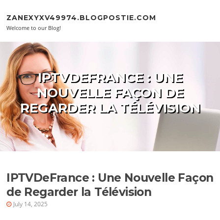
Skip to content
ZANEXYXV49974.BLOGPOSTIE.COM
Welcome to our Blog!
IPTVDEFRANCE : UNE
NOUVELLE FAÇON DE
REGARDER LA TÉLÉVISION
IPTVDeFrance : Une Nouvelle Façon
de Regarder la Télévision
July 14, 2025